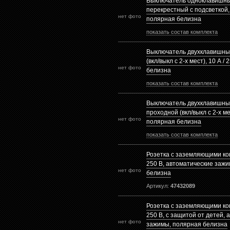
Выключатель одноклавишн
перекрестный с подсветкой, 
нет фото
полярная белизна
показать состав комплекта
Выключатель двухклавишны
(вкл/выкл с 2-х мест), 10 А /
нет фото
белизна
показать состав комплекта
Выключатель двухклавишный
проходной (вкл/выкл с 2-х мес
нет фото
полярная белизна
показать состав комплекта
Розетка с заземляющими кон
250 В, автоматические заж
нет фото
белизна
Артикул:
47432089
Розетка с заземляющими кон
250 В, с защитой от детей,
нет фото
зажимы, полярная белизна