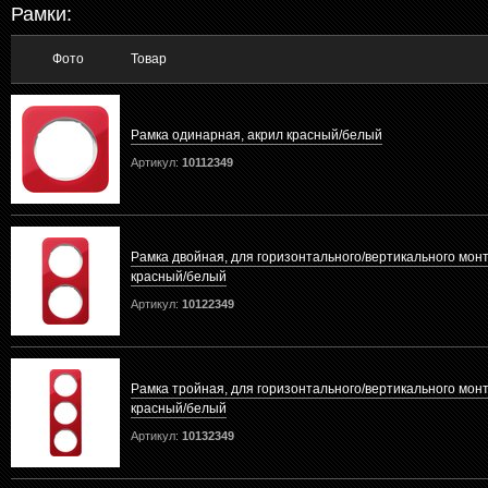
Рамки:
Фото
Товар
Рамка одинарная, акрил красный/белый
Артикул:
10112349
Рамка двойная, для горизонтального/вертикального мон
красный/белый
Артикул:
10122349
Рамка тройная, для горизонтального/вертикального мон
красный/белый
Артикул:
10132349