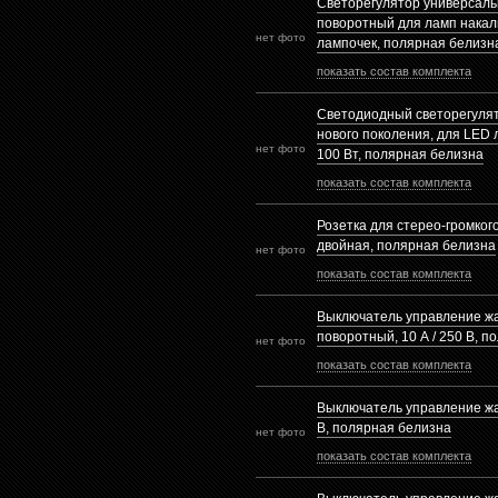
Светорегулятор универсал
поворотный для ламп накал
нет фото
лампочек, полярная белизн
показать состав комплекта
Светодиодный светорегулят
нового поколения, для LED л
нет фото
100 Вт, полярная белизна
показать состав комплекта
Розетка для стерео-громког
двойная, полярная белизна
нет фото
показать состав комплекта
Выключатель управление ж
поворотный, 10 А / 250 В, 
нет фото
показать состав комплекта
Выключатель управление жал
В, полярная белизна
нет фото
показать состав комплекта