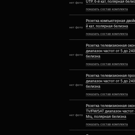
UTP, 6-й кат, полярная бели
нет фото
показать состав комплекта
Розетка компьютерная двойн
й кат, полярная белизна
нет фото
показать состав комплекта
Розетка телевизионная око
диапазон частот от 5 до 24
нет фото
белизна
показать состав комплекта
Розетка телевизионная про
диапазон частот от 5 до 24
нет фото
белизна
показать состав комплекта
Розетка телевизионная око
TV/FM/SAT диапазон частот 
нет фото
Mгц, полярная белизна
показать состав комплекта