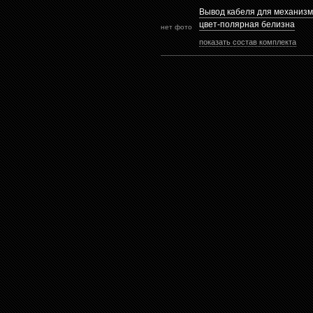
Вывод кабеля для механизм
цвет-полярная белизна
нет фото
показать состав комплекта