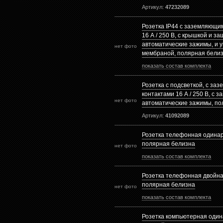
Артикул:
47232089
Розетка IP44 с заземляющи
16 А / 250 В, с крышкой и за
автоматические зажимы, и 
нет фото
мембраной, полярная бели
показать состав комплекта
Розетка с подсветкой, с з
контактами 16 А / 250 В, с з
нет фото
автоматические зажимы, по
Артикул:
41092089
Розетка телефонная одинар
полярная белизна
нет фото
показать состав комплекта
Розетка телефонная двойна
полярная белизна
нет фото
показать состав комплекта
Розетка компьютерная оди