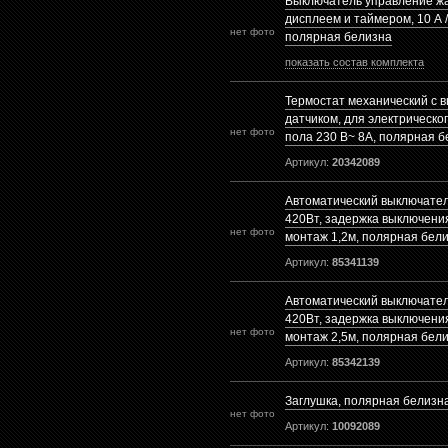
Выключатель управление жа
дисплеем и таймером, 10 А /
нет фото
полярная белизна
показать состав комплекта
Термостат механический с 
датчиком, для электрическо
нет фото
пола 230 В~ 8А, полярная 
Артикул:
20342089
Автоматический выключатель
420Вт, задержка выключени
нет фото
монтаж 1,2м, полярная бел
Артикул:
85341139
Автоматический выключатель
420Вт, задержка выключени
нет фото
монтаж 2,5м, полярная бел
Артикул:
85342139
Заглушка, полярная белизн
нет фото
Артикул:
10092089