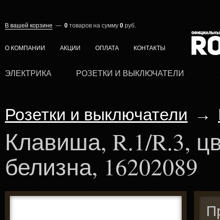
В вашей корзине
—
0
товаров
на сумму
0
руб.
О КОМПАНИИ
АКЦИИ
ОПЛАТА
КОНТАКТЫ
ЭЛЕКТРИКА
РОЗЕТКИ И ВЫКЛЮЧАТЕЛИ
Розетки и выключатели
→
Клавиша, R.1/R.3, ц
белизна, 16202089
П