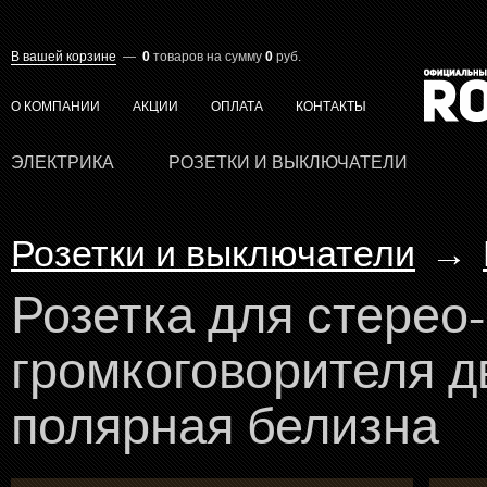
В вашей корзине
—
0
товаров
на сумму
0
руб.
О КОМПАНИИ
АКЦИИ
ОПЛАТА
КОНТАКТЫ
ЭЛЕКТРИКА
РОЗЕТКИ И ВЫКЛЮЧАТЕЛИ
Розетки и выключатели
→
Розетка для стерео-
громкоговорителя д
полярная белизна