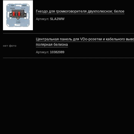
Гнездо для громкоговорителя двухполюсное; белое
Артикул:
SLA2WW
Центральная панель для VDo-розетки и кабельного вывод
полярная белизна
нет фото
Артикул:
10382089