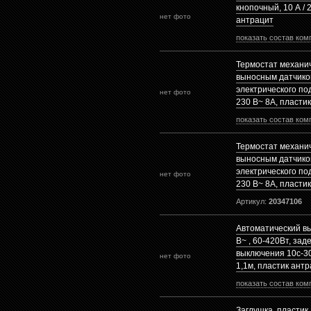
кнопочный, 10 А / 
нет фото
антрацит
показать состав ком
Термостат механич
выносным датчико
электрического по
нет фото
230 В~ 8А, пласти
показать состав ком
Термостат механич
выносным датчико
электрического по
нет фото
230 В~ 8А, пласти
Артикул:
20347106
Автоматический в
В~ , 60-420Вт, зад
выключения 10с-3
нет фото
1,1м, пластик ант
показать состав ком
Заглушка, пластик