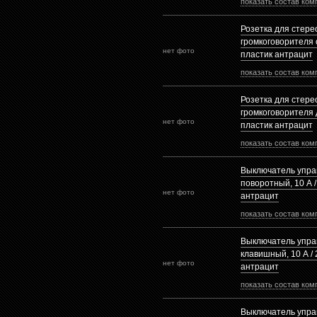
показать состав ком
Розетка для стере
громкоговорителя
нет фото
пластик антрацит
показать состав ком
Розетка для стере
громкоговорителя 
нет фото
пластик антрацит
показать состав ком
Выключатель упра
поворотный, 10 А /
нет фото
антрацит
показать состав ком
Выключатель упра
клавишный, 10 А / 
нет фото
антрацит
показать состав ком
Выключатель упра