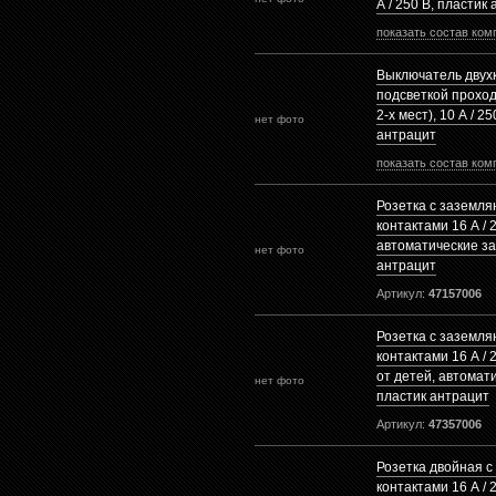
А / 250 В, пластик
показать состав ком
Выключатель двух
подсветкой проход
2-х мест), 10 А / 2
нет фото
антрацит
показать состав ком
Розетка с заземл
контактами 16 А / 
автоматические з
нет фото
антрацит
Артикул:
47157006
Розетка с заземл
контактами 16 А / 
от детей, автомат
нет фото
пластик антрацит
Артикул:
47357006
Розетка двойная 
контактами 16 А / 