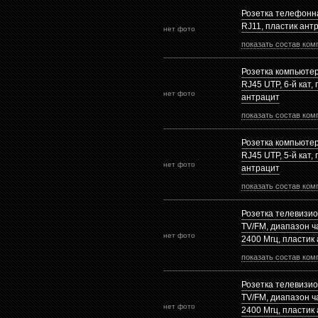
Розетка телефонн
RJ11, пластик ант
нет фото
показать состав ком
Розетка компьюте
RJ45 UTP, 6-й кат,
нет фото
антрацит
показать состав ком
Розетка компьюте
RJ45 UTP, 5-й кат,
нет фото
антрацит
показать состав ком
Розетка телевизи
TV/FM, диапазон ча
нет фото
2400 Mгц, пластик
показать состав ком
Розетка телевизи
TV/FM, диапазон ча
нет фото
2400 Mгц, пластик