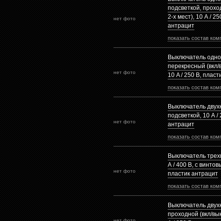
подсветкой, проход
2-х мест), 10 А / 2
нет фото
антрацит
показать состав ком
Выключатель одн
перекресный (вкл/в
нет фото
10 A / 250 B, плас
показать состав ком
Выключатель двух
подсветкой, 10 А /
нет фото
антрацит
показать состав ком
Выключатель трех
А / 400 В, с винто
нет фото
пластик антрацит
показать состав ком
Выключатель двух
проходной (вкл/вык
нет фото