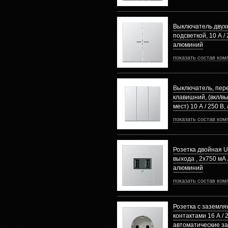
Выключатель двух
подсветкой, 10 А / 
алюминий
показать состав ком
Выключатель, пер
клавишний, (вкл/вык
мест) 10 А / 250 В
показать состав ком
Розетка двойная U
выхода , 2х750 мА 
алюминий
показать состав ком
Розетка с заземл
контактами 16 А / 
автоматические з