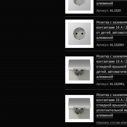
алюминий
Артикул:
AL1520
Розетка с заземл
контактами 16 А / 
от детей, автомат
алюминий
Артикул:
AL1520KI
Розетка с заземл
контактами 16 А / 2
откидной крышкой
детей, автоматиче
алюминий
Артикул:
AL1520KL
Розетка с заземл
контактами 16 А / 2
откидной крышкой
уплотнительной м
алюминий
показать состав ком