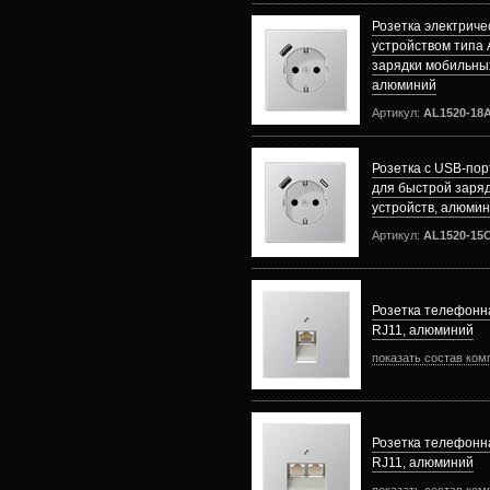
Розетка электриче
устройством типа 
зарядки мобильных
алюминий
Артикул:
AL1520-18
Розетка с USB-пор
для быстрой заря
устройств, алюми
Артикул:
AL1520-15
Розетка телефонн
RJ11, алюминий
показать состав ком
Розетка телефонн
RJ11, алюминий