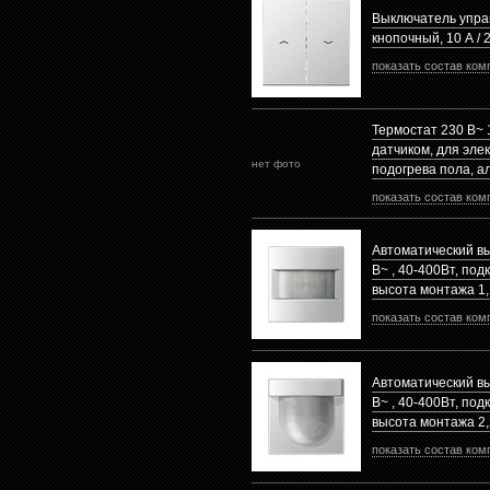
Выключатель упра
кнопочный, 10 А /
показать состав ком
Термостат 230 В~
датчиком, для эле
нет фото
подогрева пола, 
показать состав ком
Автоматический в
В~ , 40-400Вт, под
высота монтажа 1
показать состав ком
Автоматический в
В~ , 40-400Вт, под
высота монтажа 2
показать состав ком