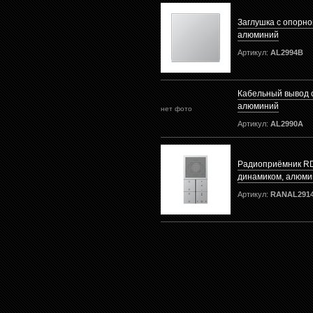
Заглушка с опорно
алюминий
Артикул:
AL2994B
Кабельный вывод 
алюминий
нет фото
Артикул:
AL2990A
Радиоприёмник RD
динамиком, алюми
Артикул:
RANAL291