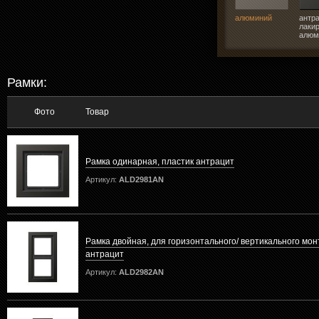
алюминий
антра
лаки
алюм
Рамки:
Фото
Товар
Рамка одинарная, пластик антрацит
Артикул:
ALD2981AN
Рамка двойная, для горизонтального/ вертикального мон
антрацит
Артикул:
ALD2982AN