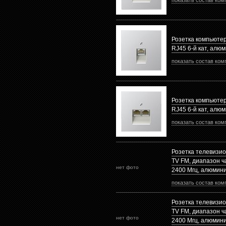
показать состав ком
Розетка компьюте
RJ45 6-й кат, алю
показать состав ком
Розетка компьюте
RJ45 6-й кат, алю
показать состав ком
Розетка телевизи
TV FM, диапазон ча
нет фото
2400 Mгц, алюмин
показать состав ком
Розетка телевизи
TV FM, диапазон ча
нет фото
2400 Mгц, алюмин