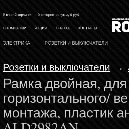
В вашей корзине
—
0
товаров
на сумму
0
руб.
О КОМПАНИИ
АКЦИИ
ОПЛАТА
КОНТАКТЫ
ЭЛЕКТРИКА
РОЗЕТКИ И ВЫКЛЮЧАТЕЛИ
Розетки и выключатели
→
Рамка двойная, для
горизонтального/ в
монтажа, пластик а
ALD2982AN