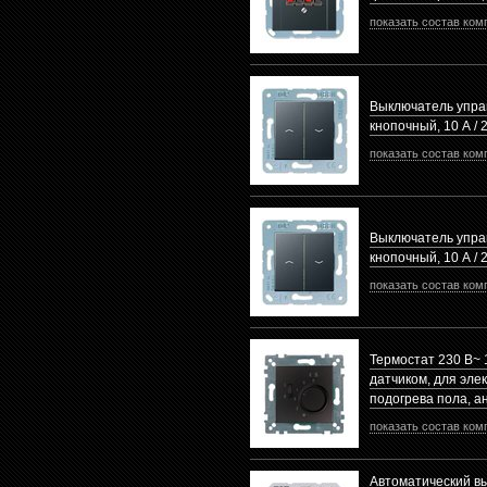
показать состав ком
Выключатель упра
кнопочный, 10 А / 
показать состав ком
Выключатель упра
кнопочный, 10 А / 
показать состав ком
Термостат 230 В~
датчиком, для эле
подогрева пола, а
показать состав ком
Автоматический в