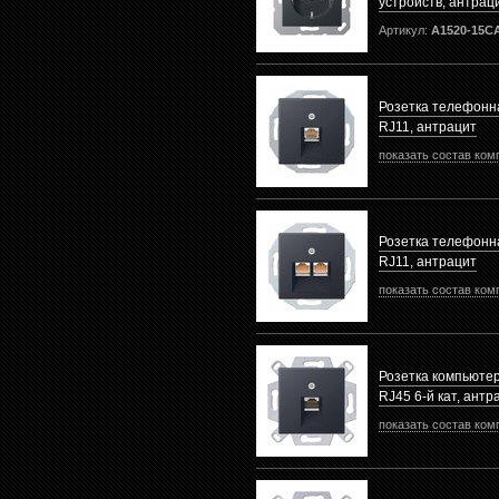
устройств, антрац
Артикул:
A1520-15
Розетка телефонн
RJ11, антрацит
показать состав ком
Розетка телефонн
RJ11, антрацит
показать состав ком
Розетка компьюте
RJ45 6-й кат, антр
показать состав ком