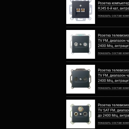
Розетка компьюте
RJ45 6-й кат, антр
показать состав ком
Розетка телевизи
TV FM, диапазон ча
2400 Mгц, антраци
показать состав ком
Розетка телевизи
TV FM, диапазон ча
2400 Mгц, антраци
показать состав ком
Розетка телевизи
TV SAT FM, диапаз
до 2400 Mгц, антр
показать состав ком