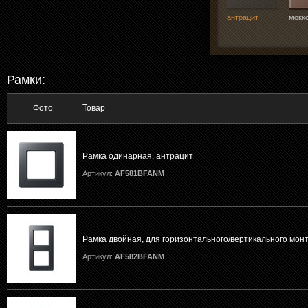
антрацит
мокк
Рамки:
Фото
Товар
Рамка одинарная, антрацит
Артикул:
AF581BFANM
Рамка двойная, для горизонтального/вертикального мон
Артикул:
AF582BFANM