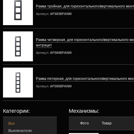
Рамка тройная, для горизонтального/вертикального мон
Артикул:
AF583BFANM
Рамка четверная, для горизонтального/вертикального м
антрацит
Артикул:
AF584BFANM
Рамка пятерная, для горизонтального/вертикального мо
Артикул:
AF585BFANM
Категории:
Механизмы:
Фото
Товар
Все
Выключатели