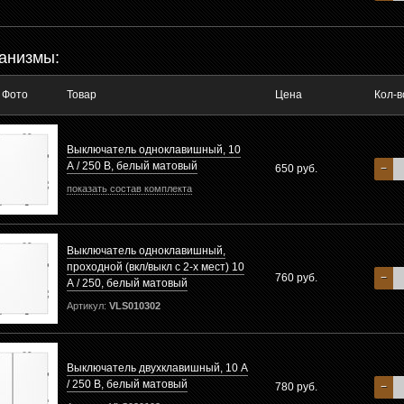
анизмы:
Фото
Товар
Цена
Кол-в
Выключатель одноклавишный, 10
А / 250 В, белый матовый
650 руб.
−
показать состав комплекта
Выключатель одноклавишный,
проходной (вкл/выкл с 2-х мест) 10
760 руб.
−
А / 250, белый матовый
Артикул:
VLS010302
Выключатель двухклавишный, 10 А
/ 250 В, белый матовый
780 руб.
−