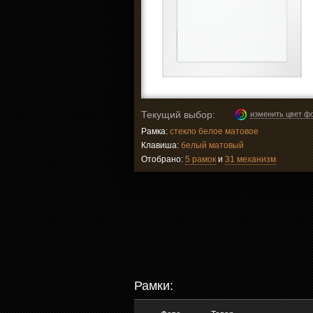
Текущий выбор:
изменить цвет ф
Рамка:
стекло белое матовое
Клавиша:
белый матовый
Отобрано:
5 рамок
и
31 механизм
Рамки: