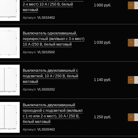
2-х мест) 10 А / 250 В, белый
1 000 руб.
−
матовый
Артикул:
VLS010402
Выключатель одноклавишный,
перекрестный (вкл/выкл с 3-х мест)
1 030 руб.
−
10 А /250 В, белый матовый
Артикул:
VLS010502
Выключатель двухклавишный с
подсветкой, 10 А / 250 В, белый
1 140 руб.
−
матовый
Артикул:
VLS020202
Выключатель двухклавишный
проходной с подсветкой (вкл/выкл
с 1-го или 2-х мест), 10 А / 250 В,
1 250 руб.
−
белый матовый
Артикул:
VLS020402