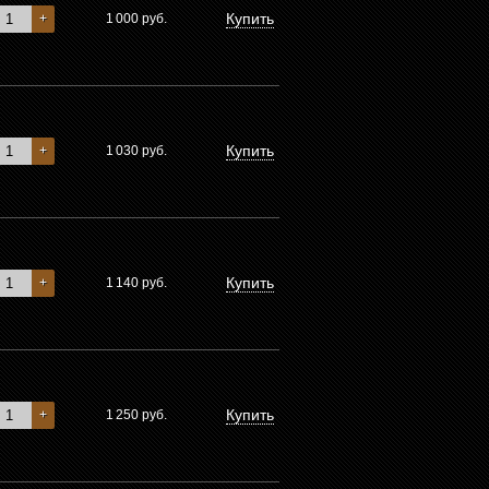
Купить
+
1 000
руб.
Купить
+
1 030
руб.
Купить
+
1 140
руб.
Купить
+
1 250
руб.