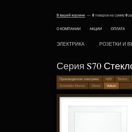
В вашей корзине
—
0
товаров
на сумму
0
ру
О КОМПАНИИ
АКЦИИ
ОПЛАТА
ЭЛЕКТРИКА
РОЗЕТКИ И 
Серия
S70 Стекл
Производители электрики:
ABB
Berker
Schneider Electric
Simon
Voltum