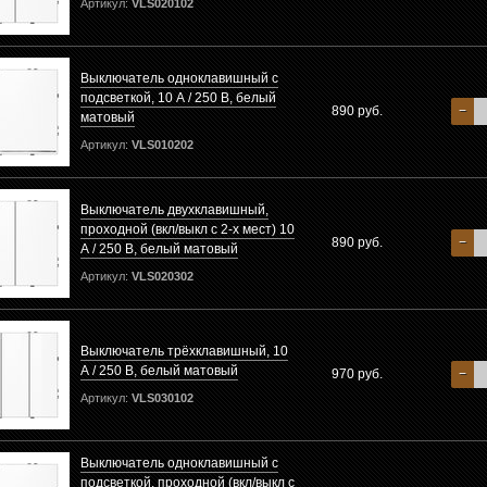
Артикул:
VLS020102
Выключатель одноклавишный с
подсветкой, 10 А / 250 В, белый
890 руб.
−
матовый
Артикул:
VLS010202
Выключатель двухклавишный,
проходной (вкл/выкл с 2-х мест) 10
890 руб.
−
А / 250 В, белый матовый
Артикул:
VLS020302
Выключатель трёхклавишный, 10
А / 250 В, белый матовый
970 руб.
−
Артикул:
VLS030102
Выключатель одноклавишный с
подсветкой, проходной (вкл/выкл с