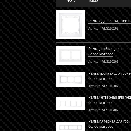
Фото
Товар
Рамка одинарная, стекло
Артикул:
VLS110102
Рамка двойная для гориз
белое матовое
Артикул:
VLS110202
Рамка тройная для гориз
белое матовое
Артикул:
VLS110302
Рамка четверная для гор
белое матовое
Артикул:
VLS110402
Рамка пятерная для гори
белое матовое