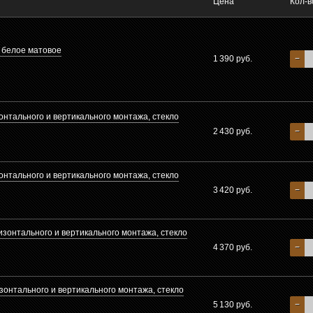
Цена
Кол-в
 белое матовое
1 390 руб.
−
онтального и вертикального монтажа, стекло
2 430 руб.
−
онтального и вертикального монтажа, стекло
3 420 руб.
−
изонтального и вертикального монтажа, стекло
4 370 руб.
−
зонтального и вертикального монтажа, стекло
5 130 руб.
−