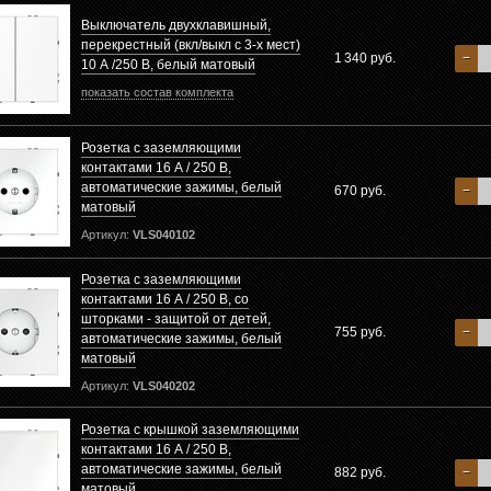
Выключатель двухклавишный,
перекрестный (вкл/выкл с 3-х мест)
1 340 руб.
−
10 А /250 В, белый матовый
показать состав комплекта
Розетка с заземляющими
контактами 16 А / 250 В,
автоматические зажимы, белый
670 руб.
−
матовый
Артикул:
VLS040102
Розетка с заземляющими
контактами 16 А / 250 В, со
шторками - защитой от детей,
755 руб.
−
автоматические зажимы, белый
матовый
Артикул:
VLS040202
Розетка с крышкой заземляющими
контактами 16 А / 250 В,
автоматические зажимы, белый
882 руб.
−
матовый