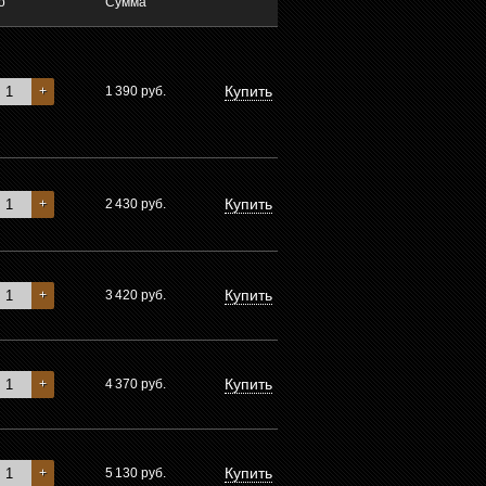
о
Сумма
Купить
+
1 390
руб.
Купить
+
2 430
руб.
Купить
+
3 420
руб.
Купить
+
4 370
руб.
Купить
+
5 130
руб.