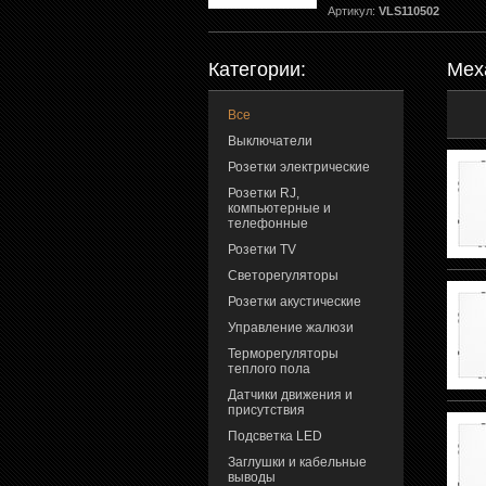
Артикул:
VLS110502
Категории:
Мех
Все
Выключатели
Розетки электрические
Розетки RJ,
компьютерные и
телефонные
Розетки TV
Светорегуляторы
Розетки акустические
Управление жалюзи
Терморегуляторы
теплого пола
Датчики движения и
присутствия
Подсветка LED
Заглушки и кабельные
выводы