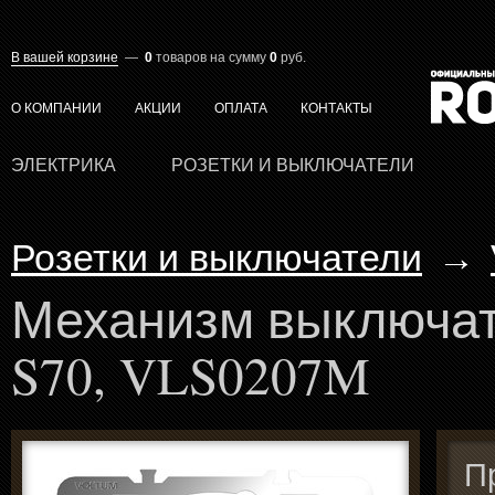
В вашей корзине
—
0
товаров
на сумму
0
руб.
О КОМПАНИИ
АКЦИИ
ОПЛАТА
КОНТАКТЫ
ЭЛЕКТРИКА
РОЗЕТКИ И ВЫКЛЮЧАТЕЛИ
Розетки и выключатели
→
Механизм выключат
S70, VLS0207M
П