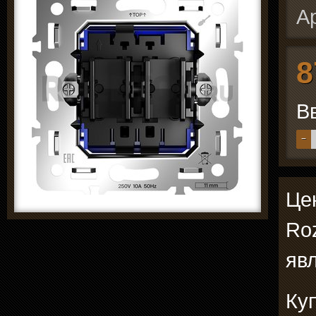
А
8
В
−
Це
Ro
явл
Ку