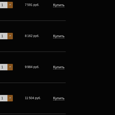
Купить
+
7 591
руб.
Купить
+
8 162
руб.
Купить
+
9 984
руб.
Купить
+
11 504
руб.