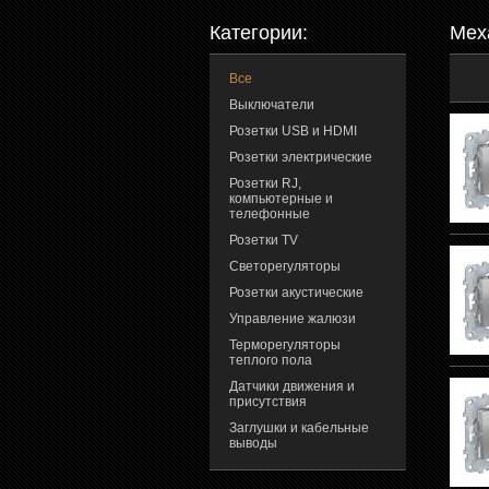
Категории:
Мех
Все
Выключатели
Розетки USB и HDMI
Розетки электрические
Розетки RJ,
компьютерные и
телефонные
Розетки TV
Светорегуляторы
Розетки акустические
Управление жалюзи
Терморегуляторы
теплого пола
Датчики движения и
присутствия
Заглушки и кабельные
выводы