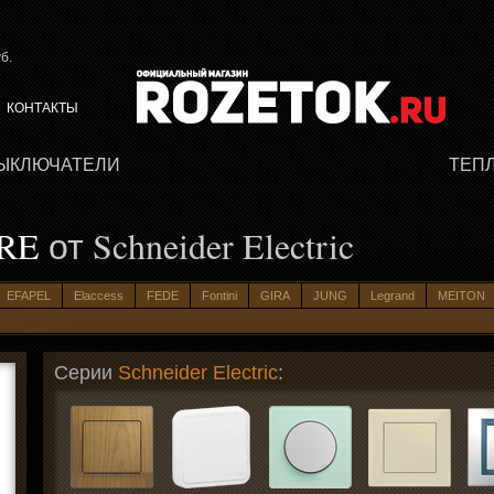
б.
КОНТАКТЫ
ВЫКЛЮЧАТЕЛИ
ТЕП
RE
от Schneider Electric
EFAPEL
Elaccess
FEDE
Fontini
GIRA
JUNG
Legrand
MEITON
Серии
Schneider Electric
: