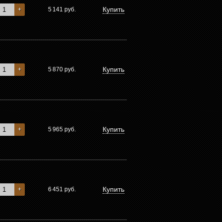
Купить
+
5 141
руб.
Купить
+
5 870
руб.
Купить
+
5 965
руб.
Купить
+
6 451
руб.