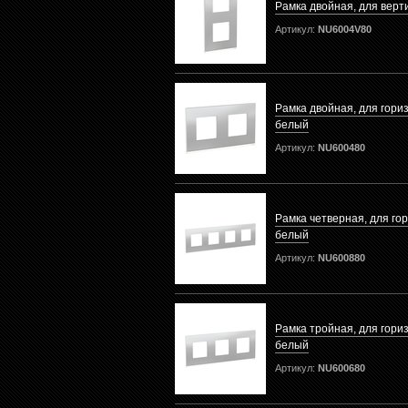
Рамка двойная, для вер
Артикул:
NU6004V80
Рамка двойная, для гори
белый
Артикул:
NU600480
Рамка четверная, для го
белый
Артикул:
NU600880
Рамка тройная, для гори
белый
Артикул:
NU600680