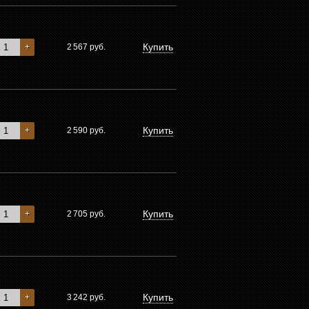
Купить
+
2 567
руб.
Купить
+
2 590
руб.
Купить
+
2 705
руб.
Купить
+
3 242
руб.