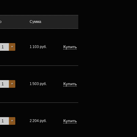
о
Сумма
Купить
+
1 103
руб.
Купить
+
1 503
руб.
Купить
+
2 204
руб.