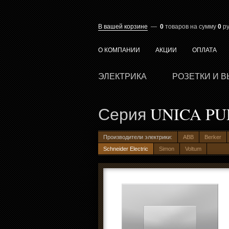
В вашей корзине
—
0
товаров
на сумму
0
ру
О КОМПАНИИ
АКЦИИ
ОПЛАТА
ЭЛЕКТРИКА
РОЗЕТКИ И 
Серия
UNICA PU
Производители электрики:
ABB
Berker
Schneider Electric
Simon
Voltum