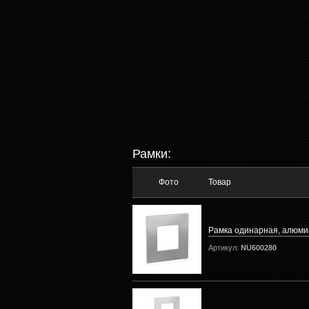
Рамки:
Фото
Товар
Рамка одинарная, алюм
Артикул:
NU600280