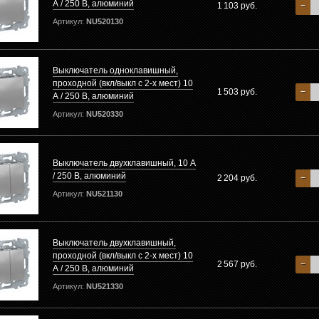
А / 250 В, алюминий
1 103 руб.
−
Артикул:
NU520130
Выключатель одноклавишный,
проходной (вкл/выкл с 2-х мест) 10
1 503 руб.
−
А / 250 В, алюминий
Артикул:
NU520330
Выключатель двухклавишный, 10 А
/ 250 В, алюминий
2 204 руб.
−
Артикул:
NU521130
Выключатель двухклавишный,
проходной (вкл/выкл с 2-х мест) 10
2 567 руб.
−
А / 250 В, алюминий
Артикул:
NU521330