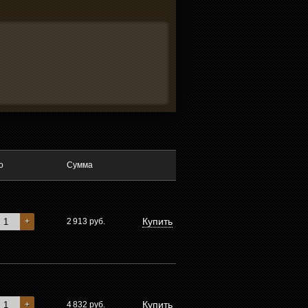
о
Сумма
Купить
+
2 913
руб.
Купить
+
4 832
руб.