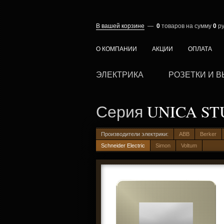
В вашей корзине
—
0
товаров
на сумму
0
ру
О КОМПАНИИ
АКЦИИ
ОПЛАТА
ЭЛЕКТРИКА
РОЗЕТКИ И 
Серия
UNICA ST
Производители электрики:
ABB
Berker
Schneider Electric
Simon
Voltum