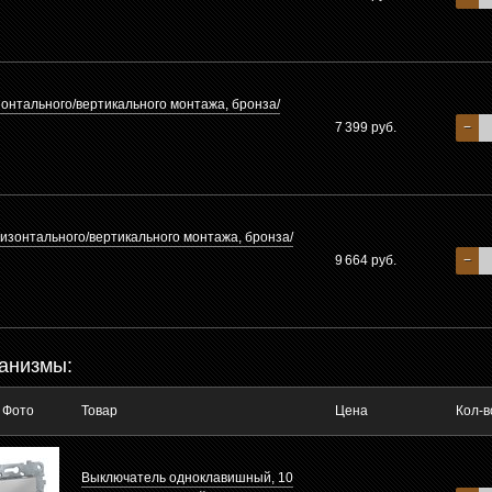
зонтального/вертикального монтажа, бронза/
7 399 руб.
−
ризонтального/вертикального монтажа, бронза/
9 664 руб.
−
анизмы:
Фото
Товар
Цена
Кол-в
Выключатель одноклавишный, 10