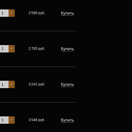
Купить
+
2 590
руб.
Купить
+
2 705
руб.
Купить
+
3 242
руб.
Купить
+
3 548
руб.