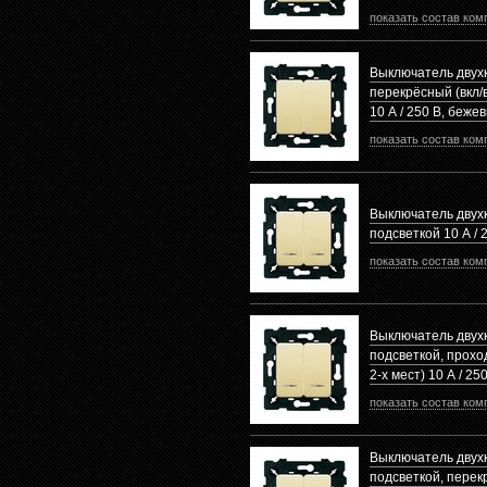
показать состав ком
Выключатель двух
перекрёсный (вкл/в
10 А / 250 В, беже
показать состав ком
Выключатель двух
подсветкой 10 А / 
показать состав ком
Выключатель двух
подсветкой, проход
2-х мест) 10 А / 2
показать состав ком
Выключатель двух
подсветкой, перек