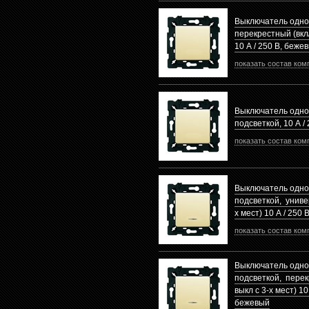
Выключатель одн
перекрестный (вкл/
10 А / 250 В, беже
показать состав ком
Выключатель одно
подсветкой, 10 А /
показать состав ком
Выключатель одно
подсветкой, универ
х мест) 10 А / 250
показать состав ком
Выключатель одно
подсветкой, перек
выкл с 3-х мест) 10 
бежевый