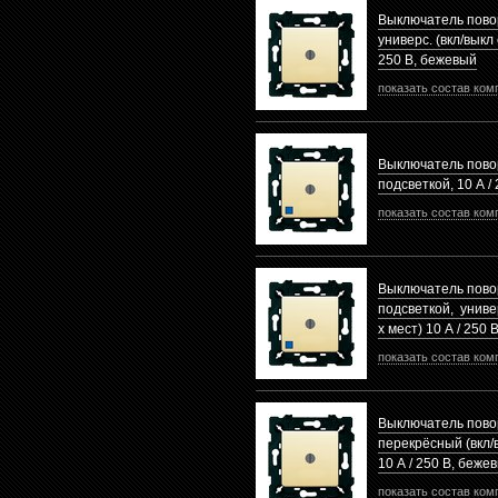
Выключатель пово
универс. (вкл/выкл 
250 В, бежевый
показать состав ком
Выключатель пово
подсветкой, 10 А /
показать состав ком
Выключатель пово
подсветкой, универ
х мест) 10 А / 250
показать состав ком
Выключатель пов
перекрёсный (вкл/в
10 А / 250 В, беже
показать состав ком