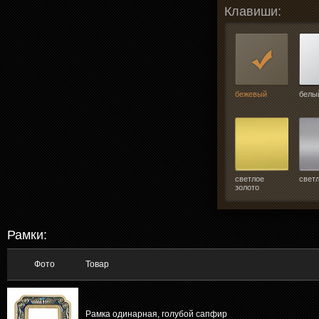
Клавиши:
бежевый
белы
светлое
свет
золото
Рамки:
Фото
Товар
Рамка одинарная, голубой сапфир