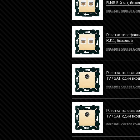
RJ45 5-й кат, беж
показать состав ком
Розетка телефонн
RJ11, бежевый
показать состав ком
Розетка телевизи
TV / SAT, один вхо
показать состав ком
Розетка телевизи
TV / SAT, один вхо
показать состав ком