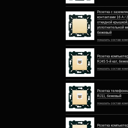
Розетка с заземл
контактами 16 А / 2
откидной крышкой
уплотнительной м
бежевый
показать состав ком
Розетка компьюте
RJ45 5-й кат, беж
показать состав ком
Розетка телефонн
RJ11, бежевый
показать состав ком
Розетка компьюте