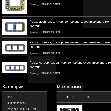
Артикул:
FD01361AZEN
Рамка двойная, для горизонтального/ вертикального мон
сапфир
Артикул:
FD01362AZEN
Рамка тройная, для горизонтального/ вертикального мон
сапфир
Артикул:
FD01363AZEN
Рамка четверная, для горизонтального/ вертикального м
сапфир
Артикул:
FD01364AZEN
Категории:
Механизмы:
Фото
Товар
Все
Выключатели
Розетки USB и HDMI