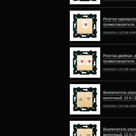
Розетка одинарная
громкоговорителя
показать состав ком
Розетка двойная, 
громкоговорителя
показать состав ком
Выключатель упра
кнопочный, 10 А / 
показать состав ком
Выключатель упра
кнопочный, 10 А / 