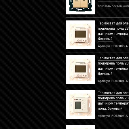
показать состав ком
Термостат для эле
подогрева пола 230
датчиком темпера
бежевый
Артикул:
FD18000-A
Термостат для эле
подогрева пола 230
датчиком температ
бежевый
Артикул:
FD18001-A
Термостат для эле
подогрева пола 230
датчиком темпера
пола, бежевый
Артикул:
FD18004-A