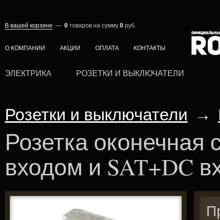
В вашей корзине
—
0
товаров
на сумму
0
руб.
О КОМПАНИИ
АКЦИИ
ОПЛАТА
КОНТАКТЫ
ЭЛЕКТРИКА
РОЗЕТКИ И ВЫКЛЮЧАТЕЛИ
Розетки и выключатели
→
Розетка оконечная 
входом и SAT+DC в
П