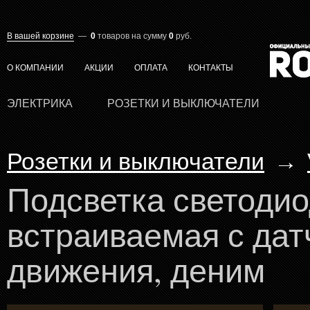
В вашей корзине
—
0
товаров
на сумму
0
руб.
О КОМПАНИИ
АКЦИИ
ОПЛАТА
КОНТАКТЫ
ЭЛЕКТРИКА
РОЗЕТКИ И ВЫКЛЮЧАТЕЛИ
Розетки и выключатели
→
Подсветка светоди
встраиваемая с дат
движения, деним