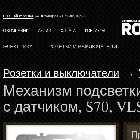
В вашей корзине
—
0
товаров
на сумму
0
руб.
О КОМПАНИИ
АКЦИИ
ОПЛАТА
КОНТАКТЫ
ЭЛЕКТРИКА
РОЗЕТКИ И ВЫКЛЮЧАТЕЛИ
Розетки и выключатели
→
Механизм подсветк
с датчиком, S70, V
П