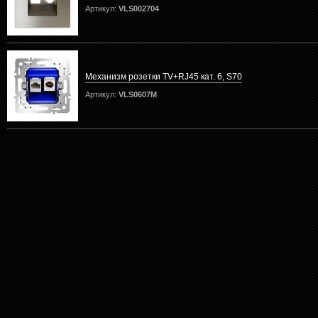
Артикул:
VLS002704
Механизм розетки TV+RJ45 кат. 6, S70
Артикул:
VLS0607M