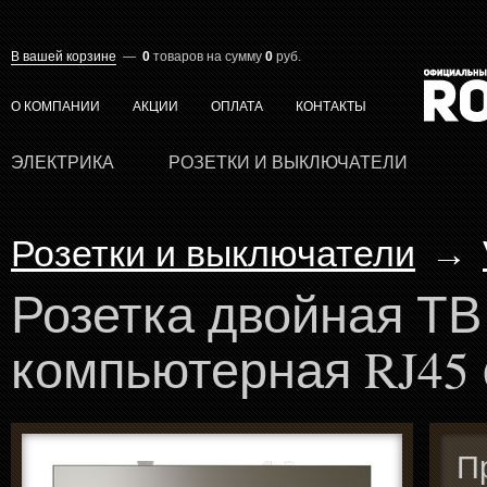
В вашей корзине
—
0
товаров
на сумму
0
руб.
О КОМПАНИИ
АКЦИИ
ОПЛАТА
КОНТАКТЫ
ЭЛЕКТРИКА
РОЗЕТКИ И ВЫКЛЮЧАТЕЛИ
Розетки и выключатели
→
Розетка двойная ТВ
компьютерная RJ45 
П