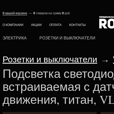
В вашей корзине
—
0
товаров
на сумму
0
руб.
О КОМПАНИИ
АКЦИИ
ОПЛАТА
КОНТАКТЫ
ЭЛЕКТРИКА
РОЗЕТКИ И ВЫКЛЮЧАТЕЛИ
Розетки и выключатели
→
Подсветка светоди
встраиваемая с дат
движения, титан, V