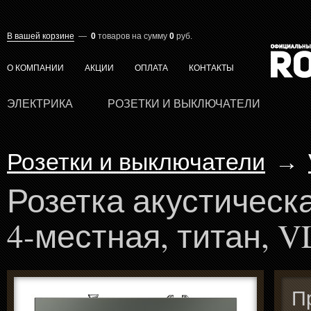
В вашей корзине
—
0
товаров
на сумму
0
руб.
О КОМПАНИИ
АКЦИИ
ОПЛАТА
КОНТАКТЫ
ЭЛЕКТРИКА
РОЗЕТКИ И ВЫКЛЮЧАТЕЛИ
Розетки и выключатели
→
Розетка акустическ
4-местная, титан, 
П