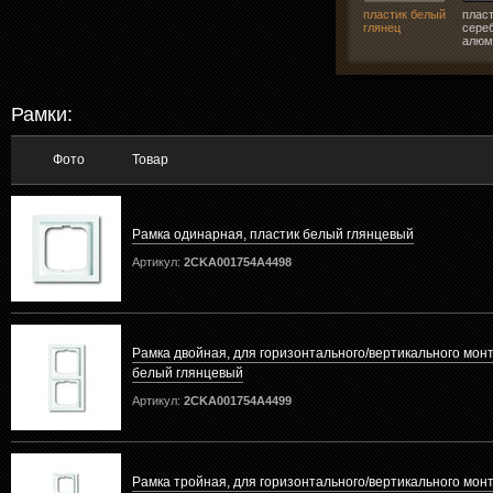
пластик белый
плас
глянец
сере
алюм
Рамки:
Фото
Товар
Рамка одинарная, пластик белый глянцевый
Артикул:
2CKA001754A4498
Рамка двойная, для горизонтального/вертикального монт
белый глянцевый
Артикул:
2CKA001754A4499
Рамка тройная, для горизонтального/вертикального монт