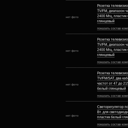
Розетка телевизи
TV/FM, диапазон ча
2400 Mгц, пластик
нет фото
глянцевый
показать состав ком
Розетка телевизи
TV/FM, диапазон ча
2400 Mгц, пластик
нет фото
глянцевый
показать состав ком
Розетка телевизи
TV/FM/SAT, два ка
частот от 47 до 21
нет фото
белый глянцевый
показать состав ком
Светорегулятор п
Вт. для светодиод
нет фото
пластик белый гл
показать состав ком