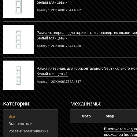
белый глянцевый
Артикул:
2CKA001754A4502
Рамка четверная, для горизонтального/вертикального мо
белый глянцевый
Артикул:
2CKA001754A4238
Рамка пятерная, для горизонтального/вертикального мо
белый глянцевый
Артикул:
2CKA001754A4517
Категории:
Механизмы:
Фото
Товар
Все
Выключатели
Выключатель одн
Розетки электрические
проходной (вкл/вык