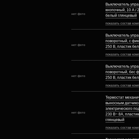
Выключатель упра
кнопочный, 10 А / 
нет фото
белый глянцевый
показать состав ком
Выключатель упра
поворотный, с фикс
нет фото
250 В, пластик бе
показать состав ком
Выключатель упра
поворотный, бес фи
нет фото
250 В, пластик бе
показать состав ком
Термостат механич
выносным датчико
электрического по
нет фото
230 В~ 8А, пласти
глянцевый
показать состав ком