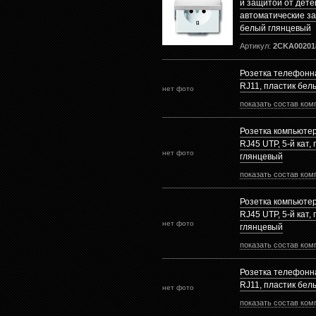
и защитой от дете
автоматические з
белый глянцевый
Артикул:
2CKA00201
Розетка телефонн
RJ11, пластик бел
нет фото
показать состав ком
Розетка компьюте
RJ45 UTP, 5-й кат,
нет фото
глянцевый
показать состав ком
Розетка компьюте
RJ45 UTP, 5-й кат,
нет фото
глянцевый
показать состав ком
Розетка телефонн
RJ11, пластик бел
нет фото
показать состав ком