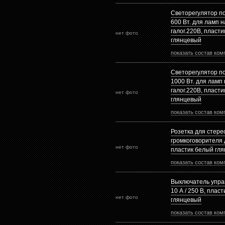
Светорегулятор п
600 Вт. для ламп 
галог.220В, пласт
нет фото
глянцевый
показать состав ком
Светорегулятор п
1000 Вт. для ламп
галог.220В, пласт
нет фото
глянцевый
показать состав ком
Розетка для стере
громкоговорителя 
нет фото
пластик белый гл
показать состав ком
Выключатель упра
10 А / 250 В, плас
нет фото
глянцевый
показать состав ком