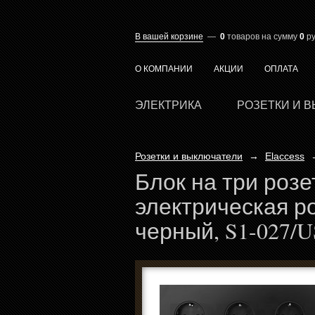
В вашей корзине
—
0
товаров
на сумму
0
ру
О КОМПАНИИ
АКЦИИ
ОПЛАТА
ЭЛЕКТРИКА
РОЗЕТКИ И 
Розетки и выключатели
→
Elaccess
Блок на три розе
электрическая ро
черный, S1-027/