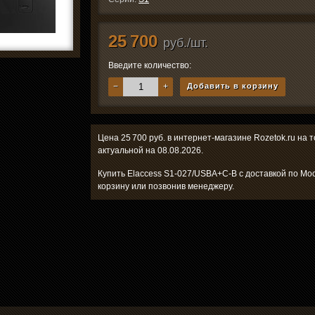
25 700
руб./шт.
Введите количество:
−
+
Добавить в корзину
Цена 25 700 руб. в интернет-магазине Rozetok.ru на
актуальной на 08.08.2026.
Купить Elaccess S1-027/USBA+C-B с доставкой по Мос
корзину или позвонив менеджеру.