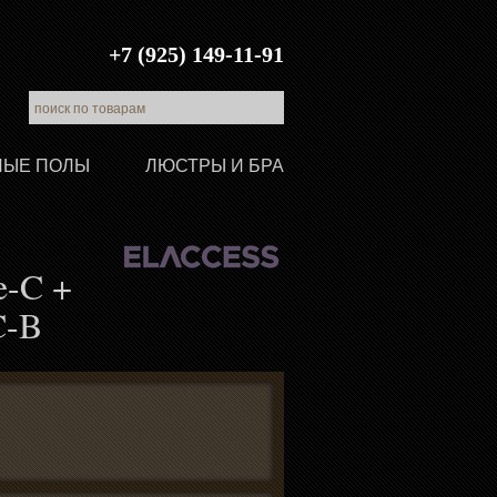
+7 (925) 149-11-91
ЛЫЕ ПОЛЫ
ЛЮСТРЫ И БРА
-C +
C-B