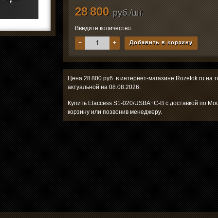
28 800
руб./шт.
Введите количество:
−
+
Добавить в корзину
Цена 28 800 руб. в интернет-магазине Rozetok.ru на
актуальной на 08.08.2026.
Купить Elaccess S1-020/USBA+C-B с доставкой по Мос
корзину или позвонив менеджеру.