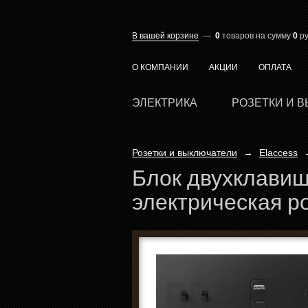
В вашей корзине
—
0
товаров
на сумму
0
ру
О КОМПАНИИ
АКЦИИ
ОПЛАТА
ЭЛЕКТРИКА
РОЗЕТКИ И 
Розетки и выключатели
→
Elaccess
Блок двухклавиш
электрическая р