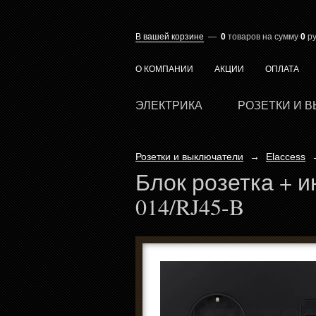
В вашей корзине
—
0
товаров
на сумму
0
ру
О КОМПАНИИ
АКЦИИ
ОПЛАТА
ЭЛЕКТРИКА
РОЗЕТКИ И 
Розетки и выключатели
→
Elaccess
Блок розетка + и
014/RJ45-B