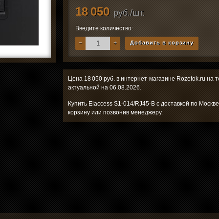
18 050
руб./шт.
Введите количество:
−
+
Добавить в корзину
Цена 18 050 руб. в интернет-магазине Rozetok.ru на 
актуальной на 06.08.2026.
Купить Elaccess S1-014/RJ45-B с доставкой по Москв
корзину или позвонив менеджеру.