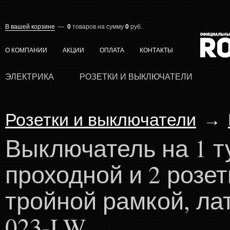
В вашей корзине
—
0
товаров
на сумму
0
руб.
О КОМПАНИИ
АКЦИИ
ОПЛАТА
КОНТАКТЫ
ЭЛЕКТРИКА
РОЗЕТКИ И ВЫКЛЮЧАТЕЛИ
Розетки и выключатели
→
Выключатель на 1 
проходной и 2 розет
тройной рамкой, ла
023-LW