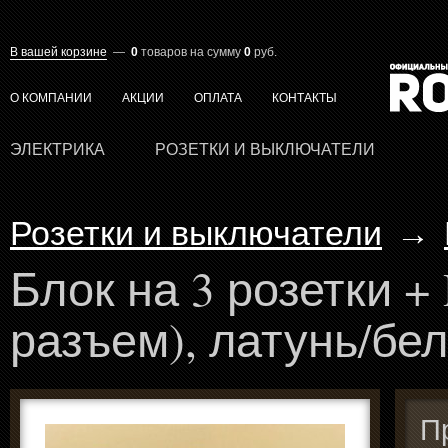
В вашей корзине
—
0
товаров
на сумму
0
руб.
О КОМПАНИИ
АКЦИИ
ОПЛАТА
КОНТАКТЫ
ЭЛЕКТРИКА
РОЗЕТКИ И ВЫКЛЮЧАТЕЛИ
Розетки и выключатели
→
Блок на 3 розетки +
разъем), латунь/бе
П