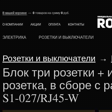
В вашей корзине
—
0
товаров
на сумму
0
руб.
О КОМПАНИИ
АКЦИИ
ОПЛАТА
КОНТАКТЫ
ЭЛЕКТРИКА
РОЗЕТКИ И ВЫКЛЮЧАТЕЛИ
Розетки и выключатели
→
Блок три розетки + 
розетка, в сборе с 
S1-027/RJ45-W