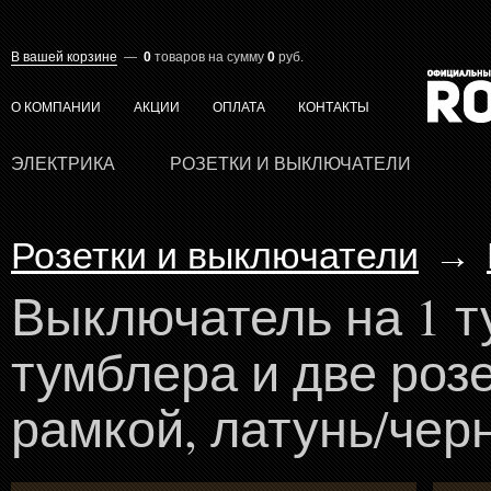
В вашей корзине
—
0
товаров
на сумму
0
руб.
О КОМПАНИИ
АКЦИИ
ОПЛАТА
КОНТАКТЫ
ЭЛЕКТРИКА
РОЗЕТКИ И ВЫКЛЮЧАТЕЛИ
Розетки и выключатели
→
Выключатель на 1 т
тумблера и две розе
рамкой, латунь/черн