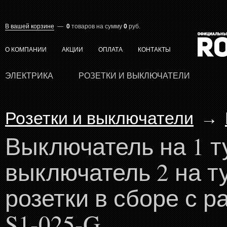
В вашей корзине
—
0
товаров
на сумму
0
руб.
О КОМПАНИИ
АКЦИИ
ОПЛАТА
КОНТАКТЫ
ЭЛЕКТРИКА
РОЗЕТКИ И ВЫКЛЮЧАТЕЛИ
Розетки и выключатели
→
Выключатель на 1 т
выключатель 2 на т
розетки в сборе с р
S1-025-G