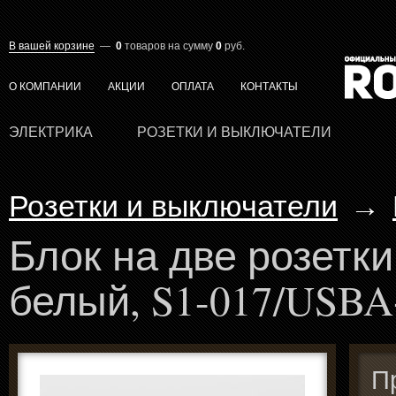
В вашей корзине
—
0
товаров
на сумму
0
руб.
О КОМПАНИИ
АКЦИИ
ОПЛАТА
КОНТАКТЫ
ЭЛЕКТРИКА
РОЗЕТКИ И ВЫКЛЮЧАТЕЛИ
Розетки и выключатели
→
Блок на две розетки
белый, S1-017/USB
П