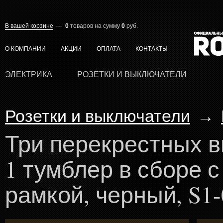
В вашей корзине
—
0
товаров
на сумму
0
руб.
О КОМПАНИИ
АКЦИИ
ОПЛАТА
КОНТАКТЫ
ЭЛЕКТРИКА
РОЗЕТКИ И ВЫКЛЮЧАТЕЛИ
Розетки и выключатели
→
Три перекрестных 
1 тумблер в сборе с
рамкой, черный, S1-