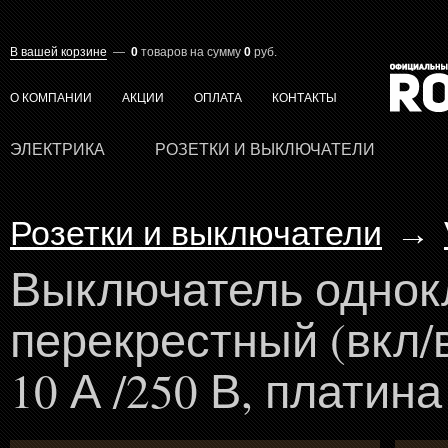
В вашей корзине
—
0
товаров
на сумму
0
руб.
О КОМПАНИИ
АКЦИИ
ОПЛАТА
КОНТАКТЫ
ЭЛЕКТРИКА
РОЗЕТКИ И ВЫКЛЮЧАТЕЛИ
Розетки и выключатели
→
Выключатель одно
перекрестный (вкл/в
10 А /250 В, платина