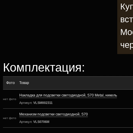
Ку
вс
Мо
че
Комплектация:
Фото
Товар
Накладка для подсветки светодиодной, S70 Metal, никель
нет фото
Артикул:
VLSM002311
Механизм подсветки светодиодной, S70
нет фото
Артикул:
VLS0706M