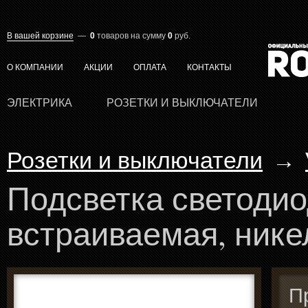
В вашей корзине
—
0
товаров
на сумму
0
руб.
О КОМПАНИИ
АКЦИИ
ОПЛАТА
КОНТАКТЫ
ЭЛЕКТРИКА
РОЗЕТКИ И ВЫКЛЮЧАТЕЛИ
Розетки и выключатели
→
Подсветка светоди
встраиваемая, нике
П