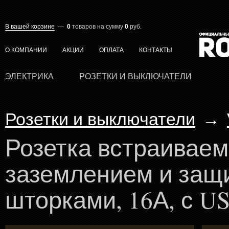
В вашей корзине
—
0
товаров
на сумму
0
руб.
О КОМПАНИИ
АКЦИИ
ОПЛАТА
КОНТАКТЫ
ЭЛЕКТРИКА
РОЗЕТКИ И ВЫКЛЮЧАТЕЛИ
Розетки и выключатели
→
Розетка встраиваем
заземлением и защ
шторками, 16А, с U