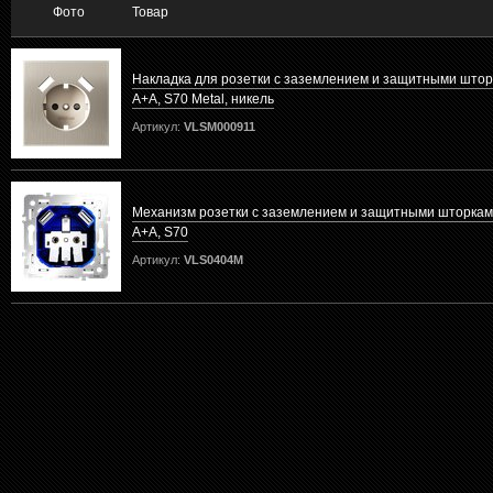
Фото
Товар
Накладка для розетки с заземлением и защитными штор
A+A, S70 Metal, никель
Артикул:
VLSM000911
Механизм розетки с заземлением и защитными шторкам
A+A, S70
Артикул:
VLS0404M