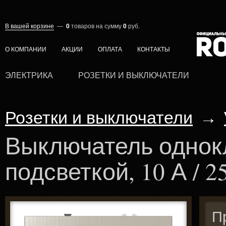
В вашей корзине
—
0
товаров
на сумму
0
руб.
О КОМПАНИИ
АКЦИИ
ОПЛАТА
КОНТАКТЫ
ЭЛЕКТРИКА
РОЗЕТКИ И ВЫКЛЮЧАТЕЛИ
Розетки и выключатели
→
Выключатель однок
подсветкой, 10 А / 2
П