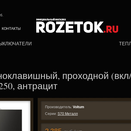
б.
КОНТАКТЫ
ВЫКЛЮЧАТЕЛИ
ТЕП
оклавишный, проходной (вкл
 250, антрацит
Производитель:
Voltum
Серии:
S70 Металл