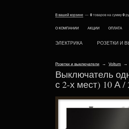
В вашей корзине
—
0
товаров
на сумму
0
ру
О КОМПАНИИ
АКЦИИ
ОПЛАТА
ЭЛЕКТРИКА
РОЗЕТКИ И 
Розетки и выключатели
→
Voltum
→
Выключатель одн
с 2-х мест) 10 А /