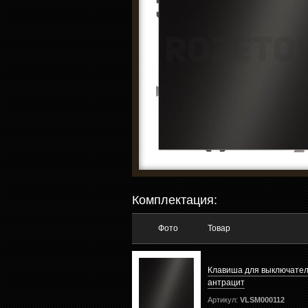
Комплектация:
Фото
Товар
Клавиша для выключател
антрацит
Артикул:
VLSM000112