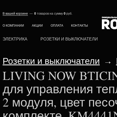
В вашей корзине
—
0
товаров
на сумму
0
руб.
О КОМПАНИИ
АКЦИИ
ОПЛАТА
КОНТАКТЫ
ЭЛЕКТРИКА
РОЗЕТКИ И ВЫКЛЮЧАТЕЛИ
Розетки и выключатели
→
LIVING NOW BTICIN
для управления те
2 модуля, цвет песо
комплекте, KM4441