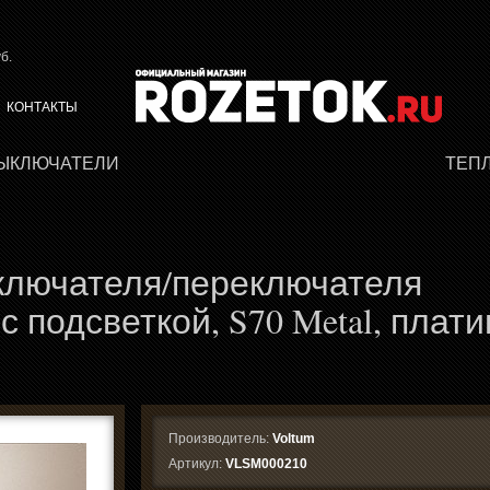
б.
КОНТАКТЫ
ВЫКЛЮЧАТЕЛИ
ТЕП
ключателя/переключателя
 подсветкой, S70 Metal, плати
Производитель:
Voltum
Артикул:
VLSM000210