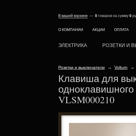
В вашей корзине
—
0
товаров
на сумму
0
ру
О КОМПАНИИ
АКЦИИ
ОПЛАТА
ЭЛЕКТРИКА
РОЗЕТКИ И 
Розетки и выключатели
→
Voltum
→
Клавиша для вы
одноклавишного с
VLSM000210