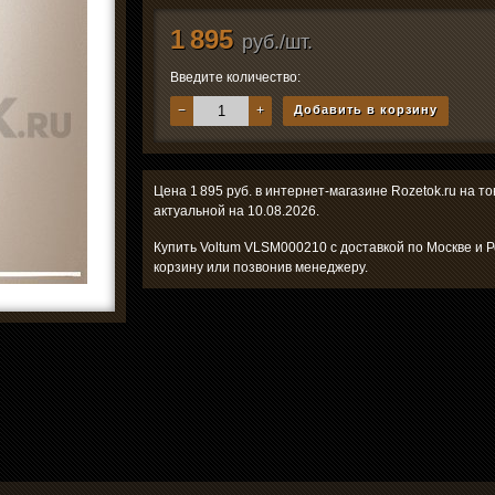
1 895
руб./шт.
Введите количество:
−
+
Добавить в корзину
Цена 1 895 руб. в интернет-магазине Rozetok.ru на 
актуальной на 10.08.2026.
Купить Voltum VLSM000210 с доставкой по Москве и 
корзину или позвонив менеджеру.