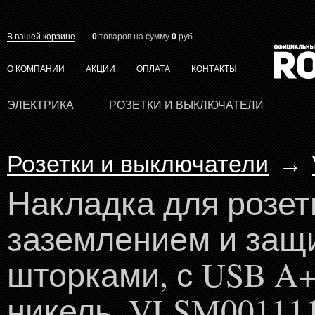
В вашей корзине
—
0
товаров
на сумму
0
руб.
О КОМПАНИИ
АКЦИИ
ОПЛАТА
КОНТАКТЫ
ЭЛЕКТРИКА
РОЗЕТКИ И ВЫКЛЮЧАТЕЛИ
Розетки и выключатели
→
Накладка для розет
заземлением и защ
шторками, с USB A+C
никель, VLSM00111