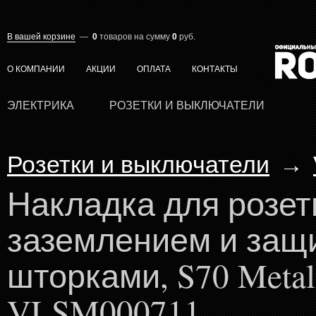
В вашей корзине
—
0
товаров
на сумму
0
руб.
О КОМПАНИИ
АКЦИИ
ОПЛАТА
КОНТАКТЫ
ЭЛЕКТРИКА
РОЗЕТКИ И ВЫКЛЮЧАТЕЛИ
Розетки и выключатели
→
Накладка для розет
заземлением и защ
шторками, S70 Metal
VLSM000711