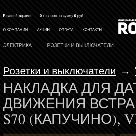
В вашей корзине
—
0
товаров
на сумму
0
руб.
О КОМПАНИИ
АКЦИИ
ОПЛАТА
КОНТАКТЫ
ЭЛЕКТРИКА
РОЗЕТКИ И ВЫКЛЮЧАТЕЛИ
Розетки и выключатели
→
НАКЛАДКА ДЛЯ ДА
ДВИЖЕНИЯ ВСТРА
S70 (КАПУЧИНО), V