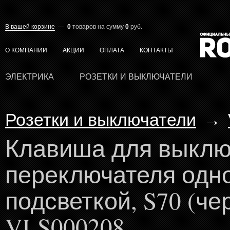
В вашей корзине
—
0
товаров
на сумму
0
руб.
О КОМПАНИИ
АКЦИИ
ОПЛАТА
КОНТАКТЫ
ЭЛЕКТРИКА
РОЗЕТКИ И ВЫКЛЮЧАТЕЛИ
Розетки и выключатели
→
Клавиша для выклю
переключателя одн
подсветкой, S70 (ч
VLS000208