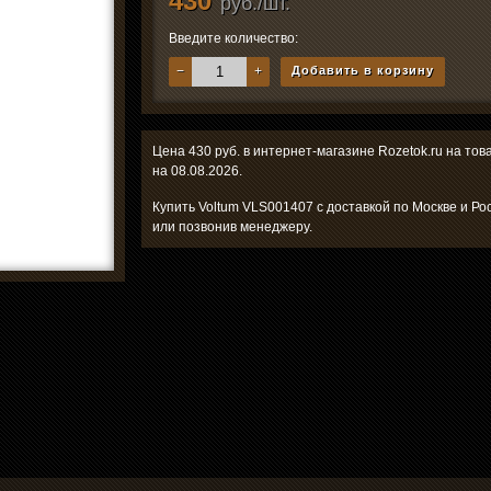
430
руб./шт.
Введите количество:
−
+
Добавить в корзину
Цена 430 руб. в интернет-магазине Rozetok.ru на то
на 08.08.2026.
Купить Voltum VLS001407 с доставкой по Москве и Ро
или позвонив менеджеру.