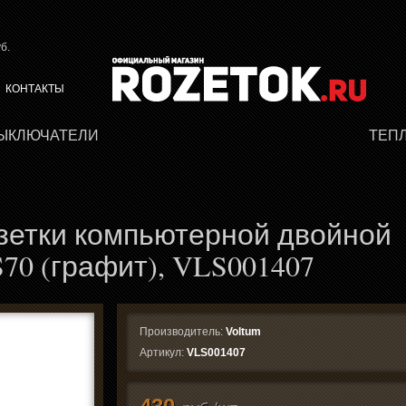
б.
КОНТАКТЫ
ВЫКЛЮЧАТЕЛИ
ТЕП
зетки компьютерной двойной
 S70 (графит), VLS001407
Производитель:
Voltum
Артикул:
VLS001407