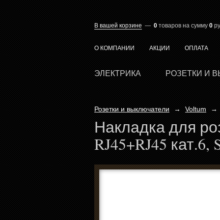
В вашей корзине
—
0
товаров
на сумму
0
ру
О КОМПАНИИ
АКЦИИ
ОПЛАТА
ЭЛЕКТРИКА
РОЗЕТКИ И 
Розетки и выключатели
→
Voltum
→
Накладка для ро
RJ45+RJ45 кат.6,