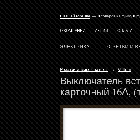
В вашей корзине
—
0
товаров
на сумму
0
ру
О КОМПАНИИ
АКЦИИ
ОПЛАТА
ЭЛЕКТРИКА
РОЗЕТКИ И 
Розетки и выключатели
→
Voltum
→
Выключатель вс
карточный 16А, (