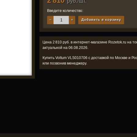
2 810
руб./шт.
Введите количество:
−
+
Добавить в корзину
Цена 2 810 руб. в интернет-магазине Rozetok.ru на т
актуальной на 06.08.2026.
Купить Voltum VLS010706 с доставкой по Москве и Ро
или позвонив менеджеру.