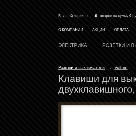
В вашей корзине
—
0
товаров
на сумму
0
ру
О КОМПАНИИ
АКЦИИ
ОПЛАТА
ЭЛЕКТРИКА
РОЗЕТКИ И 
Розетки и выключатели
→
Voltum
→
Клавиши для вы
двухклавишного, 