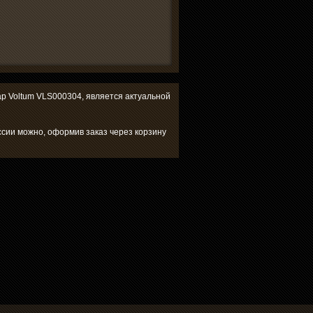
вар Voltum VLS000304, является актуальной
ссии можно, оформив заказ через корзину