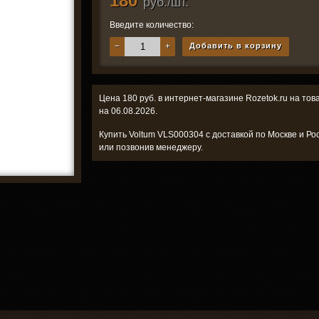
180
руб./шт.
Введите количество:
−
+
Добавить в корзину
Цена 180 руб. в интернет-магазине Rozetok.ru на то
на 06.08.2026.
Купить Voltum VLS000304 с доставкой по Москве и Ро
или позвонив менеджеру.