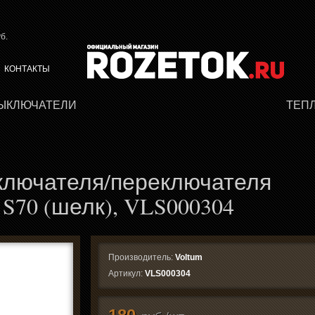
б.
КОНТАКТЫ
ВЫКЛЮЧАТЕЛИ
ТЕП
ключателя/переключателя
S70 (шелк), VLS000304
Производитель:
Voltum
Артикул:
VLS000304