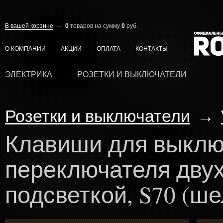
В вашей корзине
—
0
товаров
на сумму
0
руб.
О КОМПАНИИ
АКЦИИ
ОПЛАТА
КОНТАКТЫ
ЭЛЕКТРИКА
РОЗЕТКИ И ВЫКЛЮЧАТЕЛИ
Розетки и выключатели
→
Клавиши для выклю
переключателя дву
подсветкой, S70 (ше