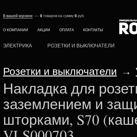
В вашей корзине
—
0
товаров
на сумму
0
руб.
О КОМПАНИИ
АКЦИИ
ОПЛАТА
КОНТАКТЫ
ЭЛЕКТРИКА
РОЗЕТКИ И ВЫКЛЮЧАТЕЛИ
Розетки и выключатели
→
Накладка для розет
заземлением и защ
шторками, S70 (каш
VLS000703