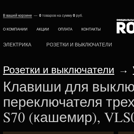
В вашей корзине
—
0
товаров
на сумму
0
руб.
О КОМПАНИИ
АКЦИИ
ОПЛАТА
КОНТАКТЫ
ЭЛЕКТРИКА
РОЗЕТКИ И ВЫКЛЮЧАТЕЛИ
Розетки и выключатели
→
Клавиши для выклю
переключателя тре
S70 (кашемир), VLS