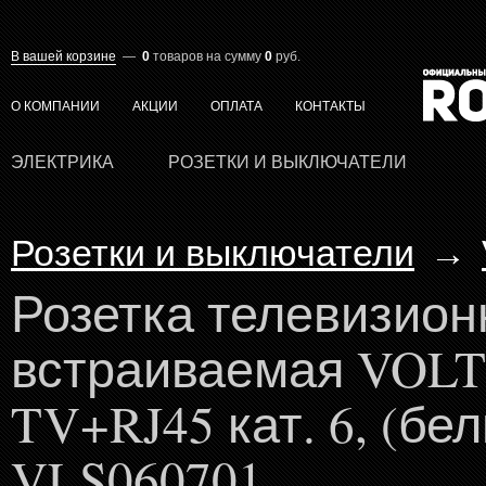
В вашей корзине
—
0
товаров
на сумму
0
руб.
О КОМПАНИИ
АКЦИИ
ОПЛАТА
КОНТАКТЫ
ЭЛЕКТРИКА
РОЗЕТКИ И ВЫКЛЮЧАТЕЛИ
Розетки и выключатели
→
Розетка телевизион
встраиваемая VOL
TV+RJ45 кат. 6, (бе
VLS060701