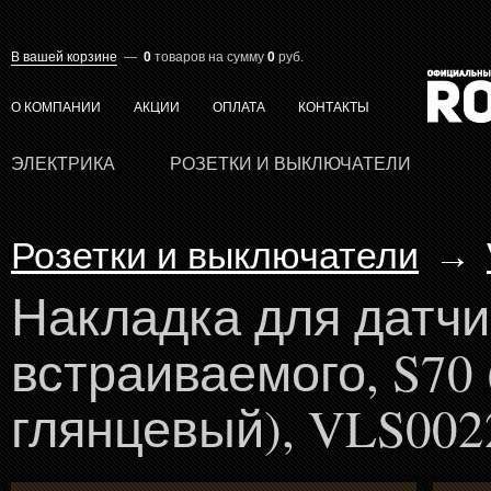
В вашей корзине
—
0
товаров
на сумму
0
руб.
О КОМПАНИИ
АКЦИИ
ОПЛАТА
КОНТАКТЫ
ЭЛЕКТРИКА
РОЗЕТКИ И ВЫКЛЮЧАТЕЛИ
Розетки и выключатели
→
Накладка для датч
встраиваемого, S70
глянцевый), VLS002