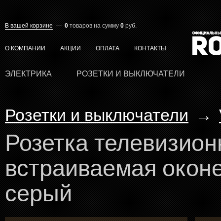
В вашей корзине
—
0
товаров
на сумму
0
руб.
О КОМПАНИИ
АКЦИИ
ОПЛАТА
КОНТАКТЫ
ЭЛЕКТРИКА
РОЗЕТКИ И ВЫКЛЮЧАТЕЛИ
Розетки и выключатели
→
Розетка телевизион
встраиваемая окон
серый