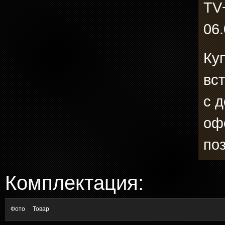
TV
06.
Ку
вс
с 
оф
по
Комплектация:
Фото
Товар