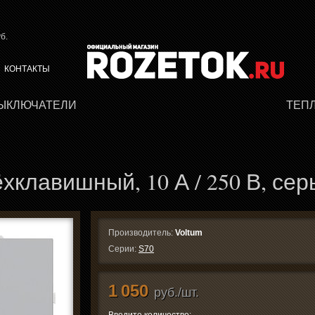
б.
КОНТАКТЫ
ВЫКЛЮЧАТЕЛИ
ТЕП
клавишный, 10 А / 250 В, сер
Производитель:
Voltum
Серии:
S70
1 050
руб./шт.