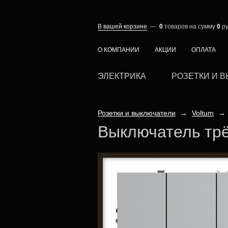
В вашей корзине
—
0
товаров
на сумму
0
ру
О КОМПАНИИ
АКЦИИ
ОПЛАТА
ЭЛЕКТРИКА
РОЗЕТКИ И 
Розетки и выключатели
→
Voltum
→
Выключатель трёх