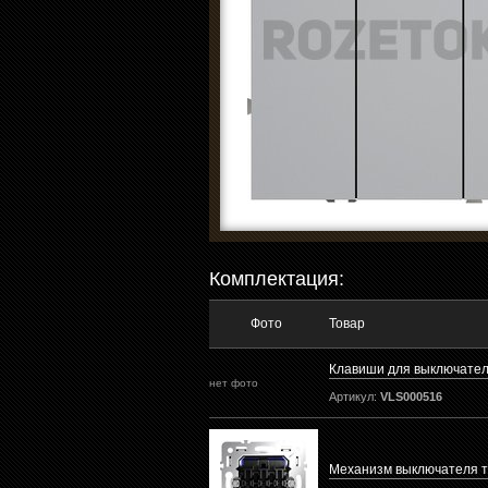
Комплектация:
Фото
Товар
Клавиши для выключател
нет фото
Артикул:
VLS000516
Механизм выключателя т